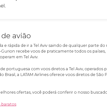
el.
v de avião
 e rápida de ir a Tel Aviv saindo de qualquer parte do
Gurion recebe voos de praticamente todos os países, p
operam em Tel Aviv.
ade portuguesa com voos diretos a Tel Aviv, operados p
á do Brasil, a LATAM Airlines oferece voos diretos de São
elhores ofertas, você poderá conferir o nosso buscado
 baratos