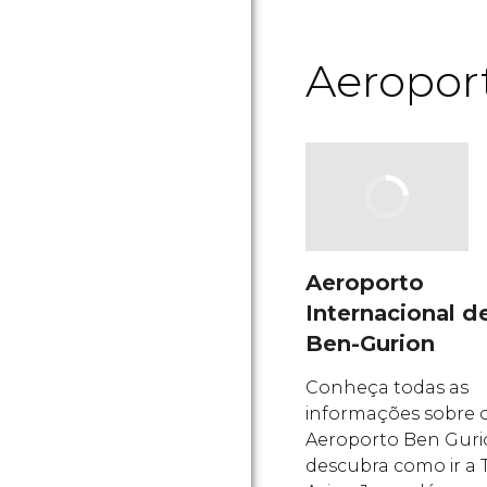
Aeropor
Aeroporto
Internacional d
Ben-Gurion
Conheça todas as
informações sobre 
Aeroporto Ben Guri
descubra como ir a 