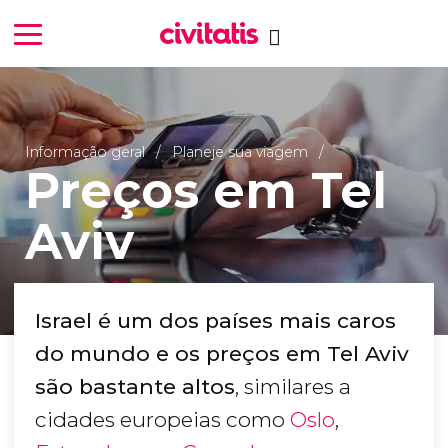
Informação geral
Planeje sua viagem
Preços em Tel
Aviv
Israel é um dos países mais caros
do mundo e os preços em Tel Aviv
são bastante altos
, similares a
cidades europeias como
Oslo
,