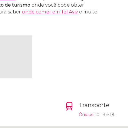
to de turismo
onde você pode obter
para saber
onde comer em Tel Aviv
e muito
Transporte
Ônibus
: 10, 13 e 18.