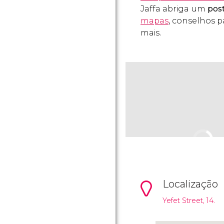
Jaffa abriga um
pos
mapas
, conselhos 
mais.
Localização
Yefet Street, 14.