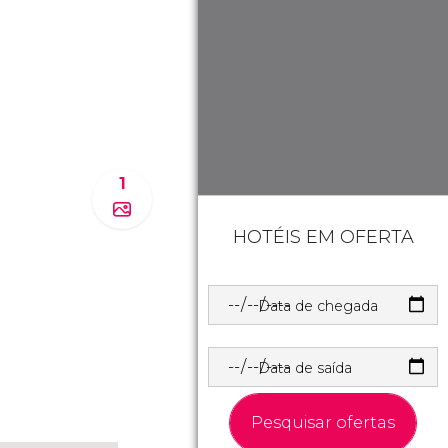
1
HOTÉIS EM OFERTA
Data de chegada
Data de saída
Pesquisar ofertas