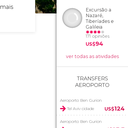
mais
Excursão a
Nazaré,
Tiberíades e
Galileia
171 opiniões
94
US$
ver todas as atividades
TRANSFERS
AEROPORTO
Aeroporto Ben Gurion
124
Tel Aviv cidade
US$
Aeroporto Ben Gurion