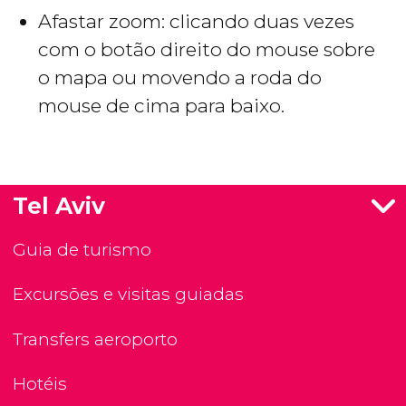
Afastar zoom: clicando duas vezes
com o botão direito do mouse sobre
o mapa ou movendo a roda do
mouse de cima para baixo.
Tel Aviv
Guia de turismo
Excursões e visitas guiadas
Transfers aeroporto
Hotéis